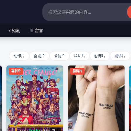
⚡ 短剧
💬 留言
动作片
喜剧片
爱情片
科幻片
恐怖片
剧情片
喜剧片
剧情片
正片