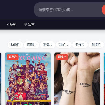
⚡ 短剧
💬 留言
动作片
喜剧片
爱情片
科幻片
恐怖片
剧情片
喜剧片
剧情片
正片